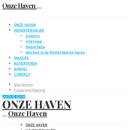
Onze Haven
ONZE HAVEN
HAVENVERHALEN
Column
Interview
Reportage
Werken in de Rotterdamse haven
MAKERS
ADVERTEREN
WINKEL
CONTACT
Disclaimer
Privacyverklaring
LAATSTE EDITIE
ONZE HAVEN
Onze Haven
ONZE HAVEN