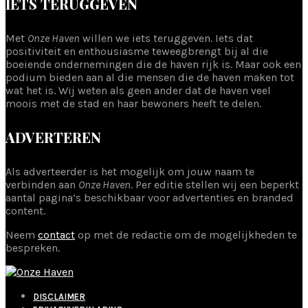
IETS TERUGGEVEN
Met
Onze Haven
willen we iets teruggeven. Iets dat
positiviteit en enthousiasme teweegbrengt bij al die
boeiende ondernemingen die de haven rijk is. Maar ook een
podium bieden aan al die mensen die de haven maken tot
wat het is. Wij weten als geen ander dat de haven veel
moois met de stad en haar bewoners heeft te delen.
ADVERTEREN
Als adverteerder is het mogelijk om jouw naam te
verbinden aan
Onze Haven
. Per editie stellen wij een beperkt
aantal pagina’s beschikbaar voor advertenties en branded
content.
Neem
contact
op met de redactie om de mogelijkheden te
bespreken.
DISCLAIMER