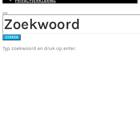
PRIVACYVERKLARING
ZOEK NAAR:
ZOEKEN
Typ zoekwoord en druk op enter.