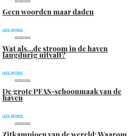
INTERVIEW
Geen woorden maar daden
LEES ARTIKEL
INTERVIEW
Wat als…de stroom in de haven
langdurig uitvalt?
LEES ARTIKEL
INTERVIEW
De grote PFAS-schoonmaak van de
haven
LEES ARTIKEL
INTERVIEW
Zitkampioen van de wereld: Waarom