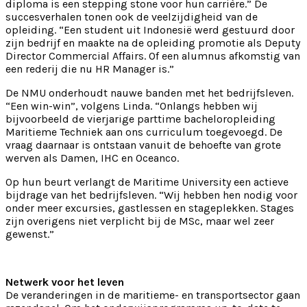
diploma is een stepping stone voor hun carrière.” De
succesverhalen tonen ook de veelzijdigheid van de
opleiding. “Een student uit Indonesië werd gestuurd door
zijn bedrijf en maakte na de opleiding promotie als Deputy
Director Commercial Affairs. Of een alumnus afkomstig van
een rederij die nu HR Manager is.”
De NMU onderhoudt nauwe banden met het bedrijfsleven.
“Een win-win”, volgens Linda. “Onlangs hebben wij
bijvoorbeeld de vierjarige parttime bacheloropleiding
Maritieme Techniek aan ons curriculum toegevoegd. De
vraag daarnaar is ontstaan vanuit de behoefte van grote
werven als Damen, IHC en Oceanco.
Op hun beurt verlangt de Maritime University een actieve
bijdrage van het bedrijfsleven. “Wij hebben hen nodig voor
onder meer excursies, gastlessen en stageplekken. Stages
zijn overigens niet verplicht bij de MSc, maar wel zeer
gewenst.”
Netwerk voor het leven
De veranderingen in de maritieme- en transportsector gaan