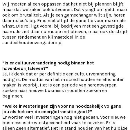
Wij moeten alleen oppassen dat het niet bij plannen blijft,
maar dat we zaken ook uitvoeren. Dat vraagt om geld, maar
ook om brutaliteit. Als je een gamechanger wilt zijn, horen
daar risico’s bij. Er is niet altijd de garantie voor maximale
winst. Die rol ligt vooral bij bedrijven met een gevestigde
naam. Je ziet daar nu mooie initiatieven, maar ook de strijd
tussen rendement en klimaatdoel in de
aandeelhoudersvergadering.
“Is er cultuurverandering nodig binnen het
havenbedrijfsleven?”
Ja, ik denk dat er per definitie een cultuurverandering
nodig is. De modus van het in stand houden en efficiënter
maken is voorbij. Het is een periode van herontwerpen,
zoeken naar nieuwe business modellen zoeken en
beginnen.
“Welke investeringen zijn voor nu noodzakelijk volgens
jou als het om de energietransitie gaat?”
Er worden veel investeringen nog niet gedaan. Voor nieuwe
business is de winstgevendheid vaak te onzeker. Er is
alleen geen alternatief. Het in stand houden van het huidige