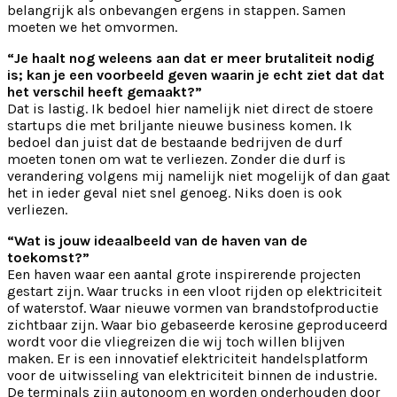
belangrijk als onbevangen ergens in stappen. Samen
moeten we het omvormen.
“Je haalt nog weleens aan dat er meer brutaliteit nodig
is; kan je een voorbeeld geven waarin je echt ziet dat dat
het verschil heeft gemaakt?”
Dat is lastig. Ik bedoel hier namelijk niet direct de stoere
startups die met briljante nieuwe business komen. Ik
bedoel dan juist dat de bestaande bedrijven de durf
moeten tonen om wat te verliezen. Zonder die durf is
verandering volgens mij namelijk niet mogelijk of dan gaat
het in ieder geval niet snel genoeg. Niks doen is ook
verliezen.
“Wat is jouw ideaalbeeld van de haven van de
toekomst?”
Een haven waar een aantal grote inspirerende projecten
gestart zijn. Waar trucks in een vloot rijden op elektriciteit
of waterstof. Waar nieuwe vormen van brandstofproductie
zichtbaar zijn. Waar bio gebaseerde kerosine geproduceerd
wordt voor die vliegreizen die wij toch willen blijven
maken. Er is een innovatief elektriciteit handelsplatform
voor de uitwisseling van elektriciteit binnen de industrie.
De terminals zijn autonoom en worden onderhouden door