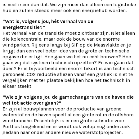
is veel meer dan dat. We zijn meer dan alleen een logistieke
hub en zullen steeds meer ook een energiehub worden.
“Wat is, volgens jou, hét verhaal van de
energietransitie?”
Het verhaal van de transitie moet zichtbaar zijn. Niet alleen
die kolencentrale, maar ook de bouw van de enorme
windparken. Rij eens langs bij SIF op de Maasvlakte en je
krijgt dan een veel beter idee van de grote en technische
opgave die er ligt. Hoe gaan we het nu echt bouwen? Hoe
gaan wij dat systeem technisch opzetten? En wie gaan dat
doen? Er is bijvoorbeeld een enorm tekort is aan technisch
personeel. CO2 reductie aflezen vanaf een grafiek is niet te
vergelijken met ter plaatse bekijken hoe het technisch in
elkaar steekt.
“Wie zijn volgens jou de gamechangers van de haven die
wel tot actie over gaan?”
Er zijn al bouwplannen voor de productie van groene
waterstof en de haven speelt al een grote rol in de offshore
windbranche. Recentelijk is er een grote subsidie voor
Porthos toegekend en er wordt ook volop nog onderzoek
gedaan naar onder andere nieuwe waterstofprojecten.