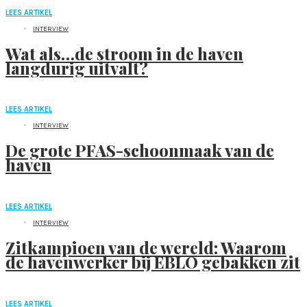
LEES ARTIKEL
INTERVIEW
Wat als…de stroom in de haven
langdurig uitvalt?
LEES ARTIKEL
INTERVIEW
De grote PFAS-schoonmaak van de
haven
LEES ARTIKEL
INTERVIEW
Zitkampioen van de wereld: Waarom
de havenwerker bij EBLO gebakken zit
LEES ARTIKEL