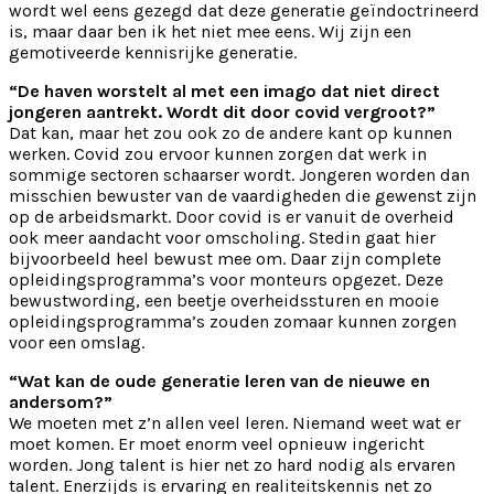
wordt wel eens gezegd dat deze generatie geïndoctrineerd
is, maar daar ben ik het niet mee eens. Wij zijn een
gemotiveerde kennisrijke generatie.
“De haven worstelt al met een imago dat niet direct
jongeren aantrekt. Wordt dit door covid vergroot?”
Dat kan, maar het zou ook zo de andere kant op kunnen
werken. Covid zou ervoor kunnen zorgen dat werk in
sommige sectoren schaarser wordt. Jongeren worden dan
misschien bewuster van de vaardigheden die gewenst zijn
op de arbeidsmarkt. Door covid is er vanuit de overheid
ook meer aandacht voor omscholing. Stedin gaat hier
bijvoorbeeld heel bewust mee om. Daar zijn complete
opleidingsprogramma’s voor monteurs opgezet. Deze
bewustwording, een beetje overheidssturen en mooie
opleidingsprogramma’s zouden zomaar kunnen zorgen
voor een omslag.
“Wat kan de oude generatie leren van de nieuwe en
andersom?”
We moeten met z’n allen veel leren. Niemand weet wat er
moet komen. Er moet enorm veel opnieuw ingericht
worden. Jong talent is hier net zo hard nodig als ervaren
talent. Enerzijds is ervaring en realiteitskennis net zo