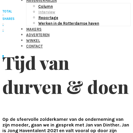
HAVENVERHALEN
Column
TOTAL
Interview
0
Reportage
SHARES
Werken in de Rotterdamse haven
0
MAKERS
0
ADVERTEREN
WINKEL
CONTACT
Tijd van
0
durven & doen
Op de sfeervolle zolderkamer van de onderneming van
zijn moeder, gaan we in gesprek met Jan van Dinther. Jan
is Jong Haventalent 2021 en valt vooral op door zijn