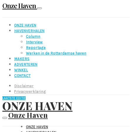
Onze Haven
ONZE HAVEN
HAVENVERHALEN
Column
Interview
Reportage
Werken in de Rotterdamse haven
MAKERS
ADVERTEREN
WINKEL
CONTACT
Disclaimer
Privacyverklaring
LAATSTE EDITIE
ONZE HAVEN
Onze Haven
ONZE HAVEN